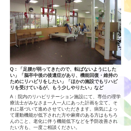
介護サービス
採用情報
Q：「足腰が弱ってきたので、転ばないようにした
い」「脳卒中後の後遺症があり、機能回復・維持の
ためにリハビリをしたい」「ほかの施設でもリハビ
リを受けているが、もう少しやりたい」など
A：院内のリハビリテーション施設にて、専任の理学
療法士がみなさま一人一人にあった計画を立て、そ
れに基づいて進めさせていただきます。病気によっ
て運動機能が低下された方や麻痺のある方はもちろ
んのこと、老化に伴う機能低下などを予防改善され
たい方も、一度ご相談ください。